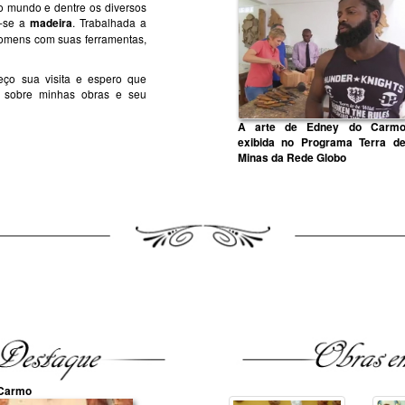
o mundo e dentre os diversos
a-se a
madeira
. Trabalhada a
 homens com suas ferramentas,
eço sua visita e espero que
 sobre minhas obras e seu
A arte de Edney do Carm
exibida no Programa Terra d
Minas da Rede Globo
 Carmo