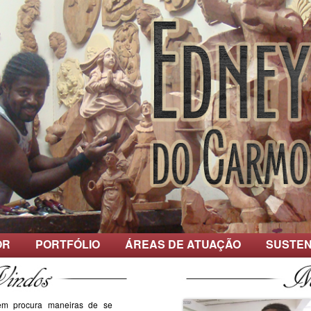
OR
PORTFÓLIO
ÁREAS DE ATUAÇÃO
SUSTEN
em procura maneiras de se