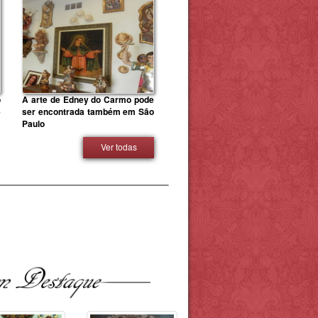
o
A arte de Edney do Carmo pode
e
ser encontrada também em São
Paulo
Ver todas